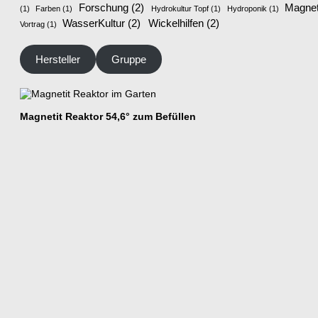
Forschung
(2)
Magnet
(1)
Farben
(1)
Hydrokultur Topf
(1)
Hydroponik
(1)
WasserKultur
(2)
Wickelhilfen
(2)
Vortrag
(1)
Hersteller
Gruppe
Magnetit Reaktor 54,6° zum Befüllen