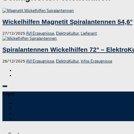
Wickelhilfen Magnetit Spiralantennen 54,6°
27/12/2025
AVI Erzeugnisse
,
ElektroKultur
,
Lieferant
Spiralantennen Wickelhilfen 72° – ElektroK
26/12/2025
AVI Erzeugnisse
,
ElektroKultur
,
Infos Erzeugnisse
Folgen: