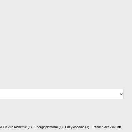
 & Elektro Alchemie
(1)
Energieplattform
(1)
Enzyklopädie
(1)
Erfinden der Zukunft