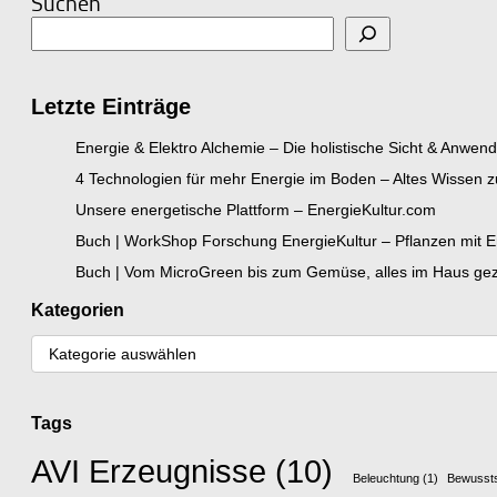
Suchen
Letzte Einträge
Energie & Elektro Alchemie – Die holistische Sicht & Anwen
4 Technologien für mehr Energie im Boden – Altes Wissen
Unsere energetische Plattform – EnergieKultur.com
Buch | WorkShop Forschung EnergieKultur – Pflanzen mit En
Buch | Vom MicroGreen bis zum Gemüse, alles im Haus gezo
Kategorien
Tags
AVI Erzeugnisse
(10)
Beleuchtung
(1)
Bewusst