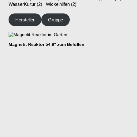
WasserKultur
(2)
Wickelhilfen
(2)
Hersteller
Gruppe
Magnetit Reaktor 54,6° zum Befüllen