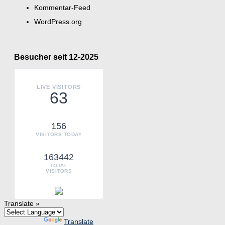
Kommentar-Feed
WordPress.org
Besucher seit 12-2025
LIVE VISITORS
63
156
VISITORS TODAY
163442
TOTAL
VISITORS
Translate »
Powered by
Translate