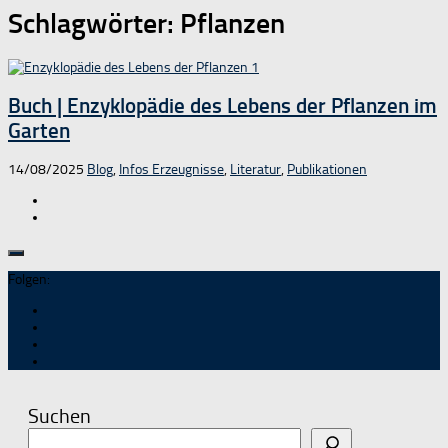
Schlagwörter:
Pflanzen
Buch | Enzyklopädie des Lebens der Pflanzen im
Garten
14/08/2025
Blog
,
Infos Erzeugnisse
,
Literatur
,
Publikationen
Folgen:
Suchen