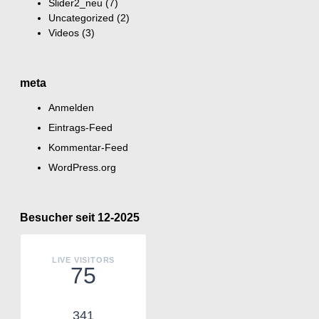
Slider2_neu
(7)
Uncategorized
(2)
Videos
(3)
meta
Anmelden
Eintrags-Feed
Kommentar-Feed
WordPress.org
Besucher seit 12-2025
LIVE VISITORS
75
341