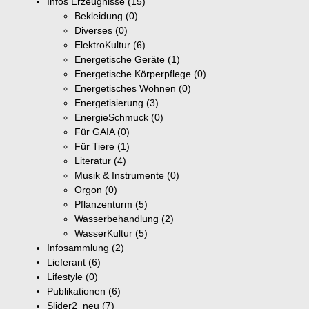
Infos Erzeugnisse
(15)
Bekleidung
(0)
Diverses
(0)
ElektroKultur
(6)
Energetische Geräte
(1)
Energetische Körperpflege
(0)
Energetisches Wohnen
(0)
Energetisierung
(3)
EnergieSchmuck
(0)
Für GAIA
(0)
Für Tiere
(1)
Literatur
(4)
Musik & Instrumente
(0)
Orgon
(0)
Pflanzenturm
(5)
Wasserbehandlung
(2)
WasserKultur
(5)
Infosammlung
(2)
Lieferant
(6)
Lifestyle
(0)
Publikationen
(6)
Slider2_neu
(7)