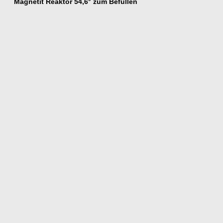
Magnetit Reaktor 54,6° zum Befüllen