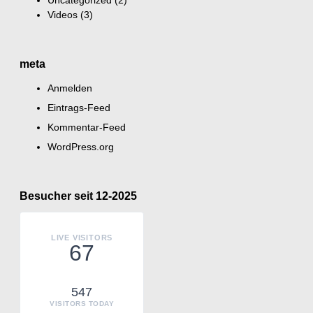
Uncategorized
(2)
Videos
(3)
meta
Anmelden
Eintrags-Feed
Kommentar-Feed
WordPress.org
Besucher seit 12-2025
LIVE VISITORS
67
547
VISITORS TODAY