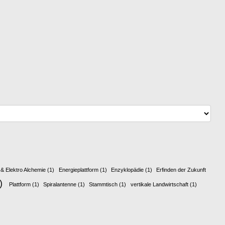
 & Elektro Alchemie
(1)
Energieplattform
(1)
Enzyklopädie
(1)
Erfinden der Zukunft
)
Plattform
(1)
Spiralantenne
(1)
Stammtisch
(1)
vertikale Landwirtschaft
(1)