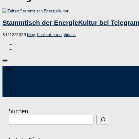
Stammtisch der EnergieKultur bei Telegra
31/12/2025
Blog
,
Publikationen
,
Videos
Folgen:
Suchen