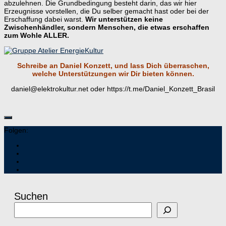
abzulehnen. Die Grundbedingung besteht darin, das wir hier
Erzeugnisse vorstellen, die Du selber gemacht hast oder bei der
Erschaffung dabei warst.
Wir unterstützen keine
Zwischenhändler, sondern Menschen, die etwas erschaffen
zum Wohle ALLER.
Schreibe an Daniel Konzett, und lass Dich überraschen,
welche Unterstützungen wir Dir bieten können.
daniel@elektrokultur.net oder https://t.me/Daniel_Konzett_Brasil
Folgen:
Suchen