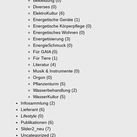
Bekleidung
(0)
Diverses
(0)
ElektroKultur
(6)
Energetische Geräte
(1)
Energetische Körperpflege
(0)
Energetisches Wohnen
(0)
Energetisierung
(3)
EnergieSchmuck
(0)
Für GAIA
(0)
Für Tiere
(1)
Literatur
(4)
Musik & Instrumente
(0)
Orgon
(0)
Pflanzenturm
(5)
Wasserbehandlung
(2)
WasserKultur
(5)
Infosammlung
(2)
Lieferant
(6)
Lifestyle
(0)
Publikationen
(6)
Slider2_neu
(7)
Uncategorized
(2)