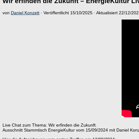
Wir erfinden die Zukunft – EnergieKultur Li
von
Daniel Konzett
· Veröffentlicht
15/10/2025
· Aktualisiert
22/12/202
Live Chat zum Thema: Wir erfinden die Zukunft.
Ausschnitt Stammtisch EnergieKultur vom 15/09/2024 mit Daniel Konz