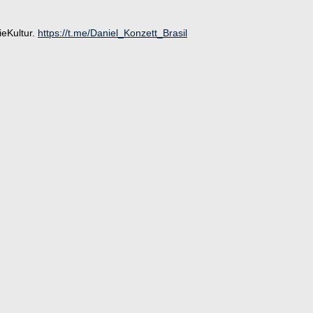
ieKultur.
https://t.me/Daniel_Konzett_Brasil