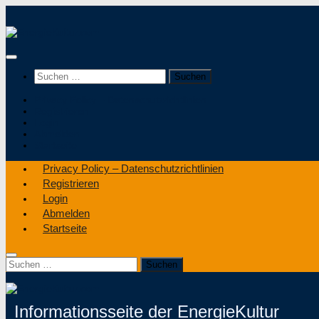
Privacy Policy – Datenschutzrichtlinien
Registrieren
Login
Abmelden
Startseite
Privacy Policy – Datenschutzrichtlinien
Registrieren
Login
Abmelden
Startseite
Informationsseite der EnergieKultur